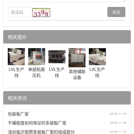
相关图片
LVL生产
LVL生产
LVL生产
单层贴面
其他辅助
线
线
线
压机
设备
相关资讯
包装板厂家
2018-11-16
干燥程度如何保证的多层板厂家
2018-11-16
浅诉临沂阻燃多层板厂家的组成部分
2018-11-16