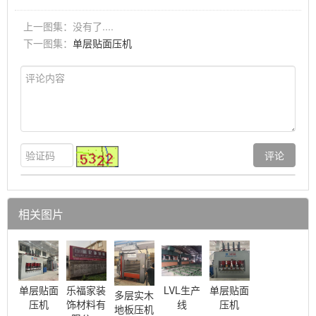
上一图集：没有了....
下一图集：
单层贴面压机
相关图片
单层贴面
乐福家装
LVL生产
单层贴面
多层实木
压机
饰材料有
线
压机
地板压机