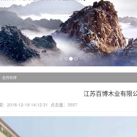
合作伙伴
江苏百博木业有限
2018-12-19 14:12:31 点击量：3557