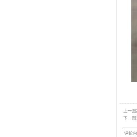
上一图
下一图