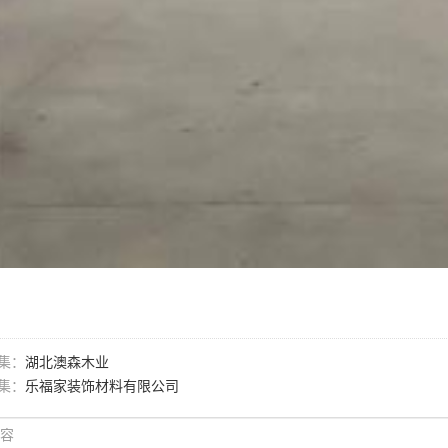
集：
湖北澳森木业
集：
乐福家装饰材料有限公司