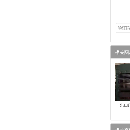
相关图
出口