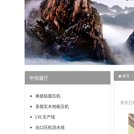
首页
中恒展厅
单层贴面压机
发布日期：
多层实木地板压机
LVL生产线
出口压机流水线