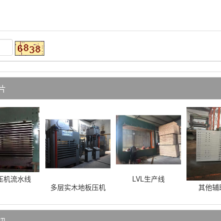
片
压机流水线
LVL生产线
多层实木地板压机
其他辅