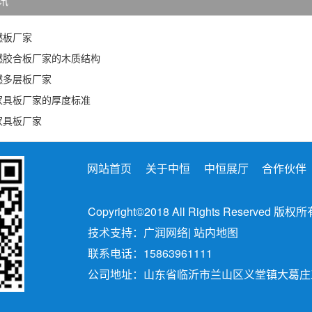
讯
燃板厂家
燃胶合板厂家的木质结构
燃多层板厂家
家具板厂家的厚度标准
家具板厂家
网站首页
关于中恒
中恒展厅
合作伙伴
Copyright©2018 All Rights Reserved
技术支持：广润网络
|
站内地图
联系电话：15863961111
公司地址：山东省临沂市兰山区义堂镇大葛庄