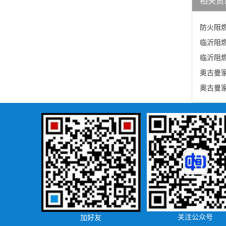
相关资
防火阻
临沂阻
临沂阻
奥古曼
奥古曼
关注公众号
加好友