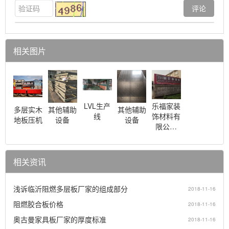
相关图片
LVL生产
乐福家装
多层实木
其他辅助
其他辅助
线
饰材料有
地板压机
设备
设备
限公…
相关资讯
浅诉临沂阻燃多层板厂家的组成部分
2018-11-16
阻燃胶合板价格
2018-11-16
奥古曼家具板厂家的厚度标准
2018-11-16